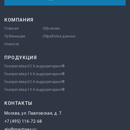
КОМПАНИЯ
Главная
Обучение
Публикации
Обработка данных
Новости
ПРОДУКЦИЯ
Гиалрипайер-02 Хондрорепарант®
Гиалрипайер-10 Хондрорепарант®
Гиалрипайер-02 Хондрорепарант®
Гиалрипайер-10 Хондрорепарант®
КОНТАКТЫ
Москва, ул. Павловская, д. 7.
+7 (495) 116-72-68
alo@martinex.ru