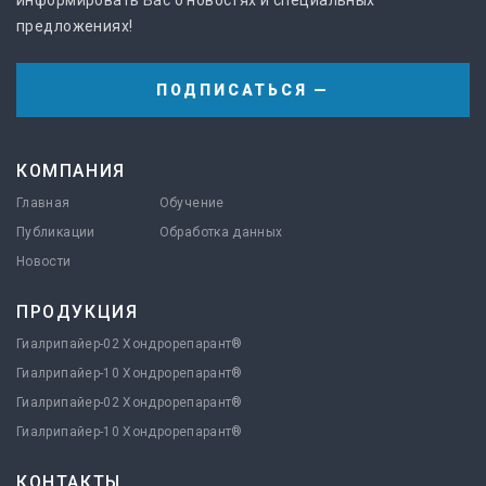
информировать Вас о новостях и специальных
предложениях!
ПОДПИСАТЬСЯ —
КОМПАНИЯ
Главная
Обучение
Публикации
Обработка данных
Новости
ПРОДУКЦИЯ
Гиалрипайер-02 Хондрорепарант®
Гиалрипайер-10 Хондрорепарант®
Гиалрипайер-02 Хондрорепарант®
Гиалрипайер-10 Хондрорепарант®
КОНТАКТЫ